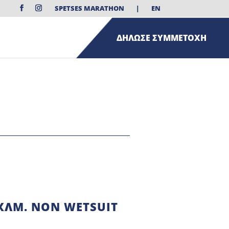
SPETSES MARATHON
|
EN
ΔΗΛΩΣΕ ΣΥΜΜΕΤΟΧΗ
ΧΛΜ. NON WETSUIT