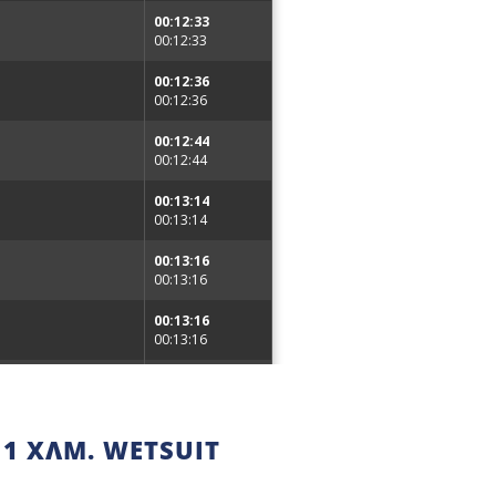
1 ΧΛΜ. WETSUIT