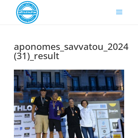
aponomes_savvatou_2024
(31)_result