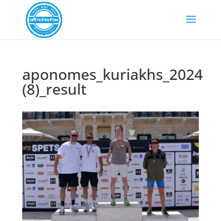
aponomes_kuriakhs_2024
(8)_result