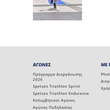
ΑΓΩΝΕΣ
ΜΕ 
Πρόγραμμα Διοργάνωσης
Phot
2026
Διο
Spetses Triathlon Sprint
Χρή
Spetses Triathlon Endurance
Κολυμβητικοί Αγώνες
Αγώνας Ποδηλασίας