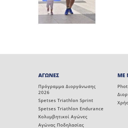
ΑΓΩΝΕΣ
ΜΕ 
Πρόγραμμα Διοργάνωσης
Phot
2026
Διο
Spetses Triathlon Sprint
Χρή
Spetses Triathlon Endurance
Κολυμβητικοί Αγώνες
Αγώνας Ποδηλασίας