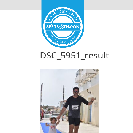
DSC_5951_result