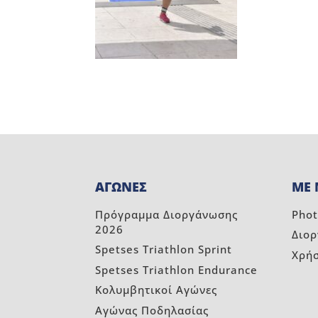
ΑΓΩΝΕΣ
ΜΕ 
Πρόγραμμα Διοργάνωσης
Phot
2026
Διο
Spetses Triathlon Sprint
Χρή
Spetses Triathlon Endurance
Κολυμβητικοί Αγώνες
Αγώνας Ποδηλασίας