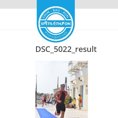
DSC_5022_result