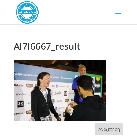
AI7I6667_result