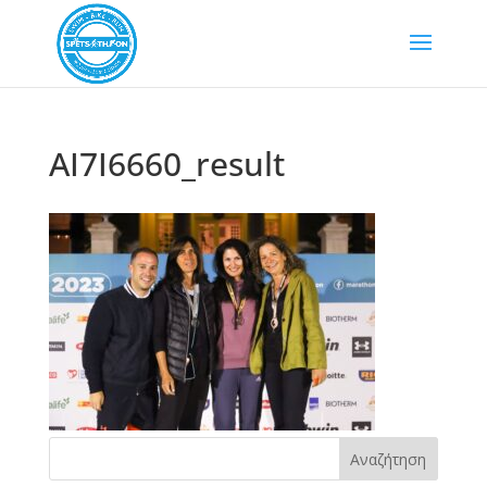
AI7I6660_result