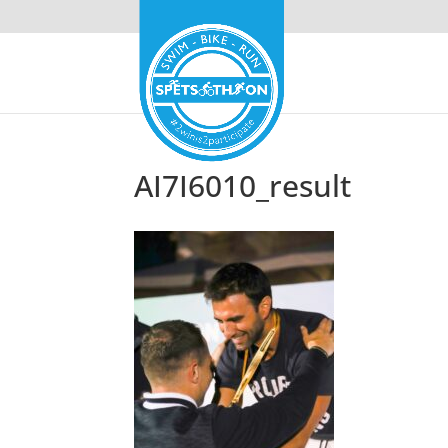
AI7I6010_result