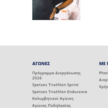
ΑΓΩΝΕΣ
ΜΕ 
Πρόγραμμα Διοργάνωσης
Phot
2026
Διο
Spetses Triathlon Sprint
Χρή
Spetses Triathlon Endurance
Κολυμβητικοί Αγώνες
Αγώνας Ποδηλασίας