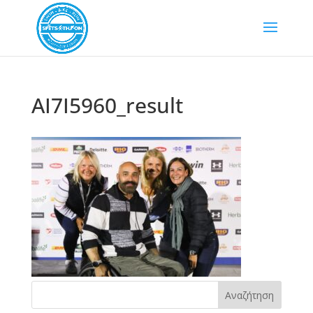
AI7I5960_result