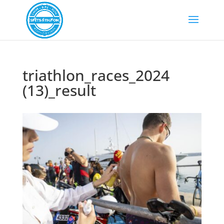
triathlon_races_2024
(13)_result